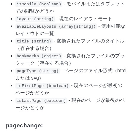
- モバイルまたはタブレット
isMobile (boolean)
での閲覧かどうか
- 現在のレイアウトモード
layout (string)
- 使用可能な
availableLayouts (array[string])
レイアウトの一覧
- 変換されたファイルのタイトル
title (string)
（存在する場合）
- 変換されたファイルのブッ
bookmarks (object)
クマーク（存在する場合）
- ページのファイル形式（html
pageType (string)
または svg）
- 現在のページが最初の
isFirstPage (boolean)
ページかどうか
- 現在のページが最後のペ
isLastPage (boolean)
ージかどうか
pagechange: