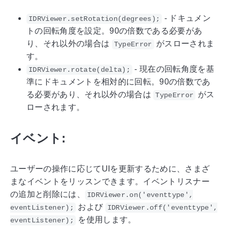
- ドキュメン
IDRViewer.setRotation(degrees);
トの回転角度を設定。90の倍数である必要があ
り、それ以外の場合は
がスローされま
TypeError
す。
- 現在の回転角度を基
IDRViewer.rotate(delta);
準にドキュメントを相対的に回転。90の倍数であ
る必要があり、それ以外の場合は
がス
TypeError
ローされます。
イベント:
ユーザーの操作に応じてUIを更新するために、さまざ
まなイベントをリッスンできます。イベントリスナー
の追加と削除には、
IDRViewer.on('eventtype',
および
eventListener);
IDRViewer.off('eventtype',
を使用します。
eventListener);