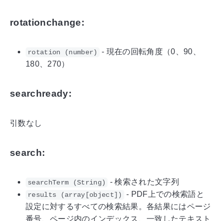
rotationchange:
- 現在の回転角度（0、90、
rotation (number)
180、270）
searchready:
引数なし
search:
- 検索された文字列
searchTerm (String)
- PDF上での検索語と
results (array[object])
設定に対するすべての検索結果。各結果にはページ
番号、ページ内のインデックス、一致したテキスト