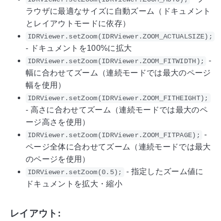
ラウザに最適なサイズに自動ズーム（ドキュメント
とレイアウトモードに依存）
IDRViewer.setZoom(IDRViewer.ZOOM_ACTUALSIZE);
- ドキュメントを100%に拡大
-
IDRViewer.setZoom(IDRViewer.ZOOM_FITWIDTH);
幅に合わせてズーム（連続モードでは最大のページ
幅を使用）
IDRViewer.setZoom(IDRViewer.ZOOM_FITHEIGHT);
- 高さに合わせてズーム（連続モードでは最大のペ
ージ高さを使用）
-
IDRViewer.setZoom(IDRViewer.ZOOM_FITPAGE);
ページ全体に合わせてズーム（連続モードでは最大
のページを使用）
- 指定したズーム値に
IDRViewer.setZoom(0.5);
ドキュメントを拡大・縮小
レイアウト: