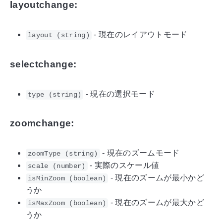
layoutchange:
- 現在のレイアウトモード
layout (string)
selectchange:
- 現在の選択モード
type (string)
zoomchange:
- 現在のズームモード
zoomType (string)
- 実際のスケール値
scale (number)
- 現在のズームが最小かど
isMinZoom (boolean)
うか
- 現在のズームが最大かど
isMaxZoom (boolean)
うか