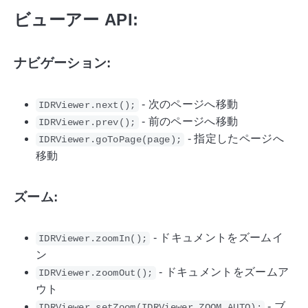
ビューアー API:
ナビゲーション:
- 次のページへ移動
IDRViewer.next();
- 前のページへ移動
IDRViewer.prev();
- 指定したページへ
IDRViewer.goToPage(page);
移動
ズーム:
- ドキュメントをズームイ
IDRViewer.zoomIn();
ン
- ドキュメントをズームア
IDRViewer.zoomOut();
ウト
- ブ
IDRViewer.setZoom(IDRViewer.ZOOM_AUTO);