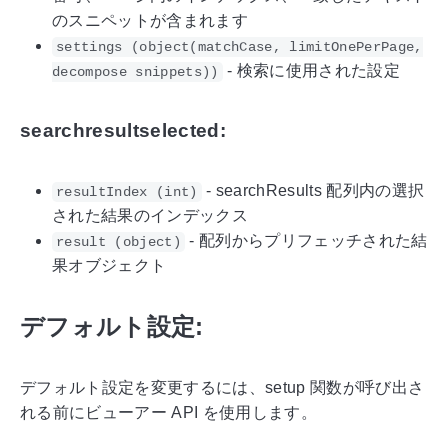
のスニペットが含まれます
settings (object(matchCase, limitOnePerPage,
- 検索に使用された設定
decompose snippets))
searchresultselected:
- searchResults 配列内の選択
resultIndex (int)
された結果のインデックス
- 配列からプリフェッチされた結
result (object)
果オブジェクト
デフォルト設定:
デフォルト設定を変更するには、setup 関数が呼び出さ
れる前にビューアー API を使用します。