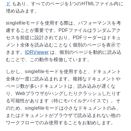
ド
もあり、すべてのページを1つのHTMLファイル内に
埋め込みます。
singlefileモードを使用する際は、パフォーマンスを考
慮することが重要です。PDFファイルはランダムアク
セスを前提に設計されており、PDFリーダーはドキュ
メント全体を読み込むことなく個別のページを表示で
きます。
IDRViewer
は、個別のページを動的に読み込
むことで、この動作を模倣しています。
しかし、singlefileモードを使用すると、ドキュメント
全体が一度に読み込まれます。複雑なドキュメントや
ページ数が多いドキュメントは、読み込みが遅くな
り、Webブラウザがハングしたりクラッシュしたりす
る可能性があります（特にモバイルデバイスで）。そ
のため、singlefileモードは小さなドキュメントのみ、
またはドキュメントがブラウザで読み込まれない他の
ワークフローでのみ使用することをお勧めします。