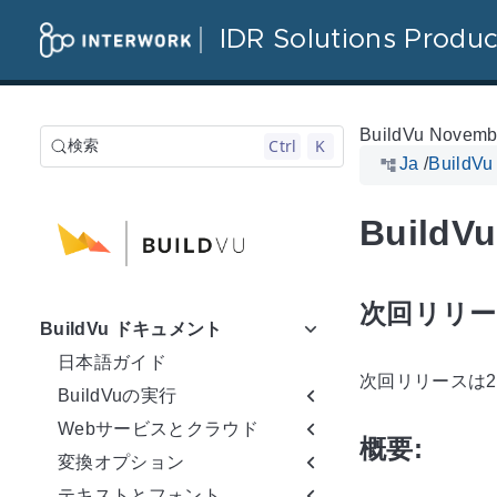
IDR Solutions Produc
BuildVu Novemb
Ctrl
K
検索
Ja
/
Build
Build
次回リリー
BuildVu ドキュメント
日本語ガイド
次回リリースは2
BuildVuの実行
Webサービスとクラウド
概要:
変換オプション
テキストとフォント