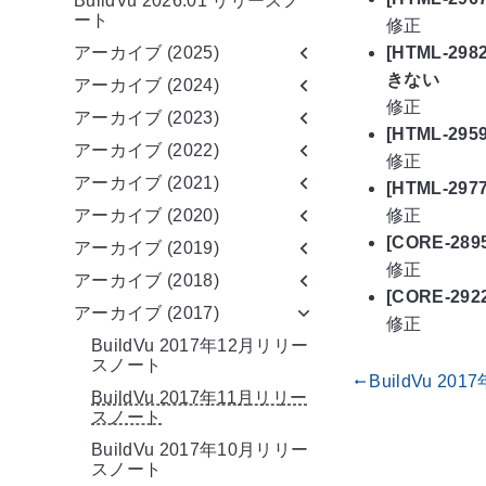
BuildVu 2026.01 リリースノ
ート
修正
[HTML-29
アーカイブ (2025)
きない
アーカイブ (2024)
修正
アーカイブ (2023)
[HTML-
アーカイブ (2022)
修正
アーカイブ (2021)
[HTML-2
修正
アーカイブ (2020)
[CORE-
アーカイブ (2019)
修正
アーカイブ (2018)
[CORE-
アーカイブ (2017)
修正
BuildVu 2017年12月リリー
スノート
BuildVu 2
gdoc_arrow_left_alt
BuildVu 2017年11月リリー
スノート
BuildVu 2017年10月リリー
スノート