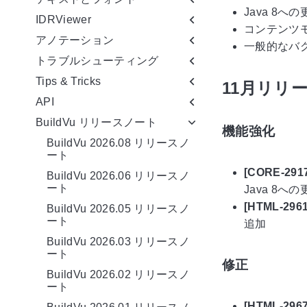
Java 8
IDRViewer
コンテンツモー
アノテーション
一般的なバ
トラブルシューティング
Tips & Tricks
11月リリー
API
BuildVu リリースノート
機能強化
BuildVu 2026.08 リリースノ
ート
[CORE-2
BuildVu 2026.06 リリースノ
ート
Java 8
[HTML-29
BuildVu 2026.05 リリースノ
ート
追加
BuildVu 2026.03 リリースノ
ート
修正
BuildVu 2026.02 リリースノ
ート
[HTML-29