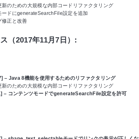
への更新のための大規模な内部コードリファクタリング
ドにgenerateSearchFile設定を追加
グ修正と改善
ス（2017年11月7日）:
917] – Java 8機能を使用するためのリファクタリング
への更新のための大規模な内部コードリファクタリング
61] – コンテンツモードでgenerateSearchFile設定を許可
67] – shape_text_selectableモードでリンクの表示が正しく