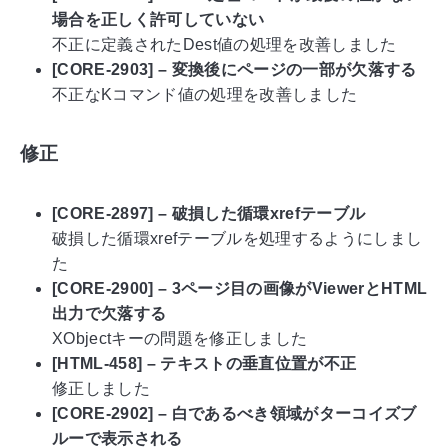
場合を正しく許可していない
不正に定義されたDest値の処理を改善しました
[CORE-2903] – 変換後にページの一部が欠落する
不正なKコマンド値の処理を改善しました
修正
[CORE-2897] – 破損した循環xrefテーブル
破損した循環xrefテーブルを処理するようにしまし
た
[CORE-2900] – 3ページ目の画像がViewerとHTML
出力で欠落する
XObjectキーの問題を修正しました
[HTML-458] – テキストの垂直位置が不正
修正しました
[CORE-2902] – 白であるべき領域がターコイズブ
ルーで表示される