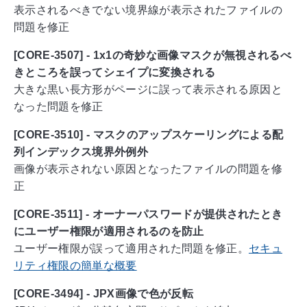
表示されるべきでない境界線が表示されたファイルの
問題を修正
[CORE-3507] - 1x1の奇妙な画像マスクが無視されるべ
きところを誤ってシェイプに変換される
大きな黒い長方形がページに誤って表示される原因と
なった問題を修正
[CORE-3510] - マスクのアップスケーリングによる配
列インデックス境界外例外
画像が表示されない原因となったファイルの問題を修
正
[CORE-3511] - オーナーパスワードが提供されたとき
にユーザー権限が適用されるのを防止
ユーザー権限が誤って適用された問題を修正。
セキュ
リティ権限の簡単な概要
[CORE-3494] - JPX画像で色が反転