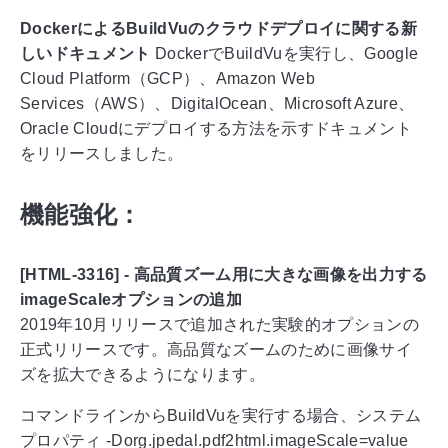
DockerによるBuildVuのクラウドデプロイに関する新
しいドキュメント
DockerでBuildVuを実行し、Google
Cloud Platform（GCP）、Amazon Web
Services（AWS）、DigitalOcean、Microsoft Azure、
Oracle Cloudにデプロイする方法を示すドキュメント
をリリースしました。
機能強化：
[HTML-3316] - 高品質ズーム用に大きな画像を出力する
imageScaleオプションの追加
2019年10月リリースで追加された実験的オプションの
正式リリースです。高品質なズームのために画像サイ
ズを拡大できるようになります。
コマンドラインからBuildVuを実行する場合、システム
プロパティ -Dorg.jpedal.pdf2html.imageScale=value