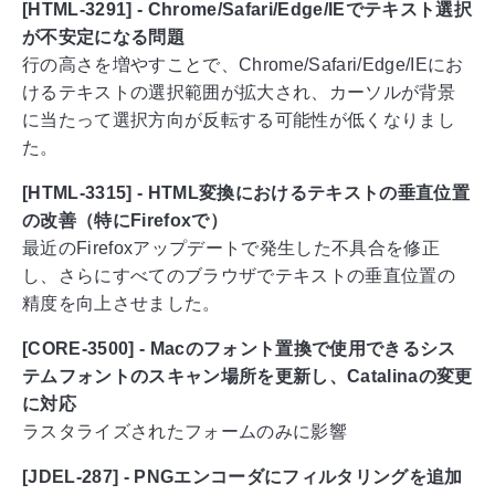
[HTML-3291] - Chrome/Safari/Edge/IEでテキスト選択
が不安定になる問題
行の高さを増やすことで、Chrome/Safari/Edge/IEにお
けるテキストの選択範囲が拡大され、カーソルが背景
に当たって選択方向が反転する可能性が低くなりまし
た。
[HTML-3315] - HTML変換におけるテキストの垂直位置
の改善（特にFirefoxで）
最近のFirefoxアップデートで発生した不具合を修正
し、さらにすべてのブラウザでテキストの垂直位置の
精度を向上させました。
[CORE-3500] - Macのフォント置換で使用できるシス
テムフォントのスキャン場所を更新し、Catalinaの変更
に対応
ラスタライズされたフォームのみに影響
[JDEL-287] - PNGエンコーダにフィルタリングを追加