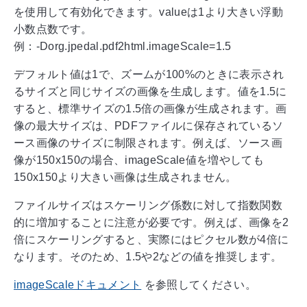
を使用して有効化できます。valueは1より大きい浮動
小数点数です。
例：-Dorg.jpedal.pdf2html.imageScale=1.5
デフォルト値は1で、ズームが100%のときに表示され
るサイズと同じサイズの画像を生成します。値を1.5に
すると、標準サイズの1.5倍の画像が生成されます。画
像の最大サイズは、PDFファイルに保存されているソ
ース画像のサイズに制限されます。例えば、ソース画
像が150x150の場合、imageScale値を増やしても
150x150より大きい画像は生成されません。
ファイルサイズはスケーリング係数に対して指数関数
的に増加することに注意が必要です。例えば、画像を2
倍にスケーリングすると、実際にはピクセル数が4倍に
なります。そのため、1.5や2などの値を推奨します。
imageScaleドキュメント
を参照してください。