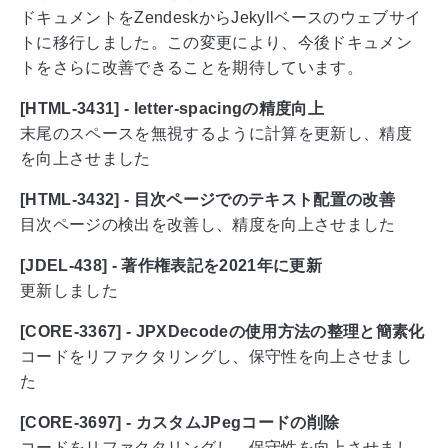
ドキュメントをZendeskからJekyllベースのウェブサイ
トに移行しました。この変更により、今後ドキュメン
トをさらに改善できることを期待しています。
[HTML-3431] - letter-spacingの精度向上
末尾のスペースを無視するように計算を更新し、精度
を向上させました
[HTML-3432] - 目次ページでのテキスト配置の改善
目次ページの検出を改善し、精度を向上させました
[JDEL-438] - 著作権表記を2021年に更新
更新しました
[CORE-3367] - JPXDecodeの使用方法の整理と簡素化
コードをリファクタリングし、保守性を向上させまし
た
[CORE-3697] - カスタムJPegコードの削除
コードをリファクタリングし、保守性を向上させまし