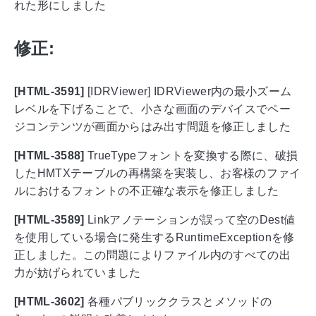
れた形にしました
修正:
[HTML-3591]
[IDRViewer] IDRViewer内の最小ズーム
レベルを下げることで、小さな画面のデバイスでペー
ジコンテンツが画面からはみ出す問題を修正しました
[HTML-3588]
TrueTypeフォントを変換する際に、破損
したHMTXテーブルの再構築を実装し、お客様のファイ
ルにおけるフォントの不正確な表示を修正しました
[HTML-3589]
Linkアノテーションが誤って空のDest値
を使用している場合に発生するRuntimeExceptionを修
正しました。この問題によりファイル内のすべての出
力が妨げられていました
[HTML-3602]
各種パブリッククラスとメソッドの