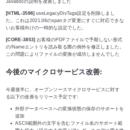
Javadocの説明を改善しました
[HTML-3596]
useLegacyDivTags設定を削除しまし
た。これは2021.06のspanタグ変更にすぐに対応できな
いお客様向けの一時的な設定でした。
[CORE-3853]
お客様のPDFファイルで予期しない形式
の/Nameエントリを読み取る際の例外を修正しました。
この問題によりファイルの変換が成功しませんでした
今後のマイクロサービス改善:
今週後半に、オープンソースマイクロサービスに対す
る以下の改善をリリース予定です:
外部データベースへの変換状態の保存のサポートを
追加
ASCII範囲外の文字を含むファイル名のサポート範