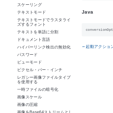
スケーリング
Java
テキストモード
テキストモードでラスタライ
ズするフォント
テキストを単語に分割
ドキュメント言語
起動アクショ
gdoc_arrow_left_alt
ハイパーリンク検出の無効化
パスワード
ビューモード
ピクセル・パー・インチ
レガシー画像ファイルタイプ
を使用する
一時ファイルの暗号化
画像スケール
画像の圧縮
画像をBase64ストリームとし