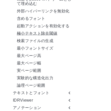
て埋め込む
外部ハイパーリンクを無効化
含めるフォント
起動アクションを有効化する
極小テキスト除去閾値
検索ファイルの生成
最小フォントサイズ
最大ページ高
最大ページ幅
実ページ範囲
実験的な構造化出力
論理ページ範囲
テキストとフォント
IDRViewer
アノテーション