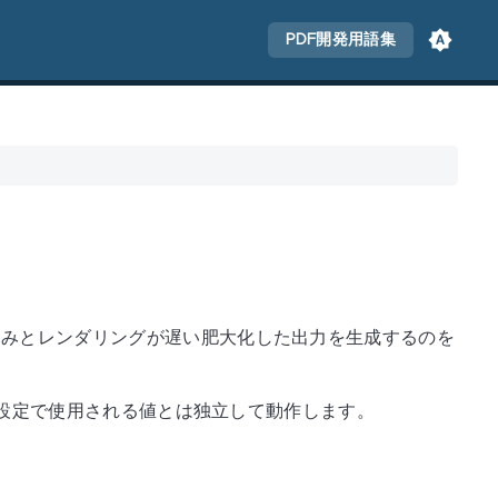
PDF開発用語集
込みとレンダリングが遅い肥大化した出力を生成するのを
設定で使用される値とは独立して動作します。