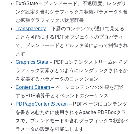
ExtGState – ブレンドモード、不透明度、レンダリ
ング設定を含むグラフィックス状態パラメータを含
む拡張グラフィックス状態辞書
Transparency
– 下層のコンテンツが透けて見える
ことを可能にするPDFオブジェクトのプロパティ
で、ブレンドモードとアルファ値によって制御され
ます
Graphics State
– PDFコンテンツストリーム内でグ
ラフィック要素がどのようにレンダリングされるか
を定義するパラメータのコレクション
Content Stream
– ページコンテンツの外観を記述
するPDF演算子とオペランドのシーケンス
PDPageContentStream
– PDFページにコンテンツ
を書き込むために使用されるApache PDFBoxクラ
スで、ブレンドモードを含むグラフィックス状態パ
ラメータの設定を可能にします