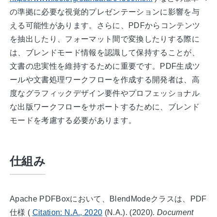
の準拠に必要な視覚的プレゼンテーションに影響を与
える可能性があります。さらに、PDFからコンテンツ
を抽出したり、フォーマット間で変換したりする際に
は、ブレンドモード情報を認識して保持することが、
文書の忠実性を維持するために重要です。PDF生成ツ
ールや文書処理ワークフローを作成する開発者は、高
度なグラフィックデザイン要件やプロフェッショナル
な出版ワークフローをサポートするために、ブレンド
モードを考慮する必要があります。
仕組み
Apache PDFBoxにおいて、BlendModeクラスは、PDF
仕様
(
Citation:
N.A.
,
2020
(N.A.). (
2020
).
Document