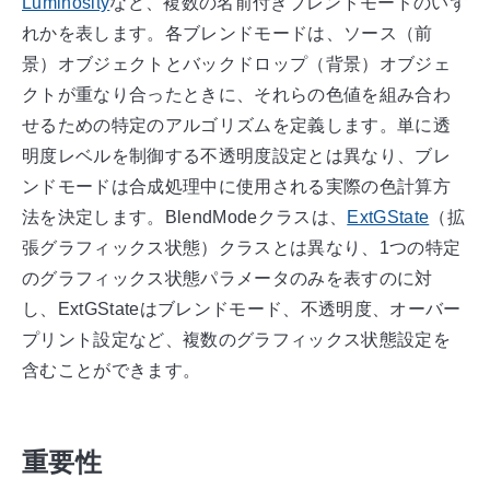
Luminosity
など、複数の名前付きブレンドモードのいず
れかを表します。各ブレンドモードは、ソース（前
景）オブジェクトとバックドロップ（背景）オブジェ
クトが重なり合ったときに、それらの色値を組み合わ
せるための特定のアルゴリズムを定義します。単に透
明度レベルを制御する不透明度設定とは異なり、ブレ
ンドモードは合成処理中に使用される実際の色計算方
法を決定します。BlendModeクラスは、
ExtGState
（拡
張グラフィックス状態）クラスとは異なり、1つの特定
のグラフィックス状態パラメータのみを表すのに対
し、ExtGStateはブレンドモード、不透明度、オーバー
プリント設定など、複数のグラフィックス状態設定を
含むことができます。
重要性