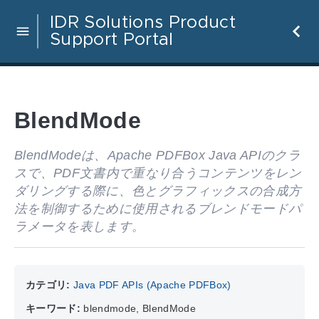
IDR Solutions Product
Support Portal
BlendMode
BlendModeは、Apache PDFBox Java APIのクラ
スで、PDF文書内で重なり合うコンテンツをレン
ダリングする際に、色とグラフィックスの合成方
法を制御するために使用されるブレンドモードパ
ラメータを表します。
カテゴリ:
Java PDF APIs (Apache PDFBox)
キーワード:
blendmode, BlendMode