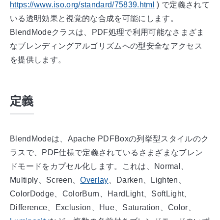
https://www.iso.org/standard/75839.html
)
で定義されて
いる透明効果と視覚的な合成を可能にします。
BlendModeクラスは、PDF処理で利用可能なさまざま
なブレンディングアルゴリズムへの型安全なアクセス
を提供します。
定義
BlendModeは、Apache PDFBoxの列挙型スタイルのク
ラスで、PDF仕様で定義されているさまざまなブレン
ドモードをカプセル化します。これは、Normal、
Multiply、Screen、
Overlay
、Darken、Lighten、
ColorDodge、ColorBurn、HardLight、SoftLight、
Difference、Exclusion、Hue、Saturation、Color、