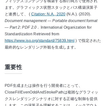
フィックスコンテンツを構築する際の両方で使用され
ます。グラフィックス状態スタックとパス構築演算子
と連携して、
(
Citation:
N.A.
,
2020
(N.A.). (
2020
).
Document management — Portable document format
— Part 2: PDF 2.0
.
International Organization for
Standardization
Retrieved from
https://www.iso.org/standard/75839.html
)
で指定された
最終的なレンダリング外観を生成します。
重要性
PDF生成または操作を行う開発者にとって、
CloseFillEvenOddAndStrokePathは複雑なグラフィッ
クスレンダリングシナリオに対する正確な制御を提供
します。この演算子を理解することは、ノックアウト