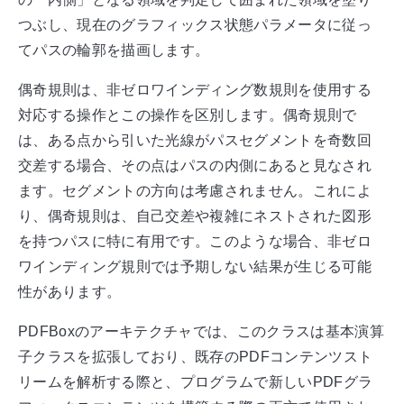
つぶし、現在のグラフィックス状態パラメータに従っ
てパスの輪郭を描画します。
偶奇規則は、非ゼロワインディング数規則を使用する
対応する操作とこの操作を区別します。偶奇規則で
は、ある点から引いた光線がパスセグメントを奇数回
交差する場合、その点はパスの内側にあると見なされ
ます。セグメントの方向は考慮されません。これによ
り、偶奇規則は、自己交差や複雑にネストされた図形
を持つパスに特に有用です。このような場合、非ゼロ
ワインディング規則では予期しない結果が生じる可能
性があります。
PDFBoxのアーキテクチャでは、このクラスは基本演算
子クラスを拡張しており、既存のPDFコンテンツスト
リームを解析する際と、プログラムで新しいPDFグラ