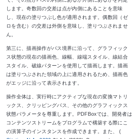
します。奇数回の交差は点が内側にあることを意味
し、現在の塗りつぶし色が適用されます。偶数回（ゼ
ロを含む）の交差は外側を意味し、塗りつぶされませ
ん。
第三に、描画操作がパス境界に沿って、グラフィック
ス状態の現在の描画色、線幅、線端スタイル、線結合
スタイル、破線パターンを使用して描画します。描画
は塗りつぶされた領域の上に適用されるため、描画色
がエッジに沿って表示されます。
操作全体は、実行時にアクティブな現在の変換マトリ
ックス、クリッピングパス、その他のグラフィックス
状態パラメータを尊重します。PDFBoxでは、開発者は
コンテンツストリームをプログラムで構築する際にこ
の演算子のインスタンスを作成できます。また、
(