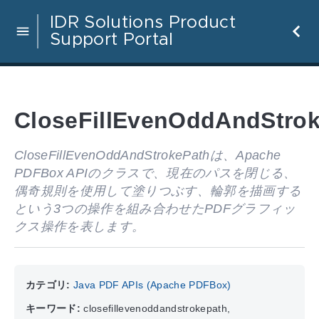
IDR Solutions Product
Support Portal
CloseFillEvenOddAndStro
CloseFillEvenOddAndStrokePathは、Apache
PDFBox APIのクラスで、現在のパスを閉じる、
偶奇規則を使用して塗りつぶす、輪郭を描画する
という3つの操作を組み合わせたPDFグラフィッ
クス操作を表します。
カテゴリ:
Java PDF APIs (Apache PDFBox)
キーワード:
closefillevenoddandstrokepath,