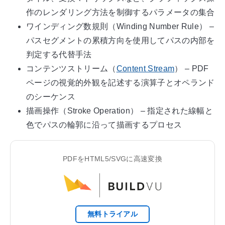
作のレンダリング方法を制御するパラメータの集合
ワインディング数規則（Winding Number Rule） –
パスセグメントの累積方向を使用してパスの内部を
判定する代替手法
コンテンツストリーム（
Content Stream
） – PDF
ページの視覚的外観を記述する演算子とオペランド
のシーケンス
描画操作（Stroke Operation） – 指定された線幅と
色でパスの輪郭に沿って描画するプロセス
PDFをHTML5/SVGに高速変換
無料トライアル