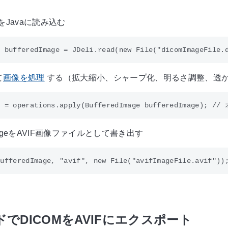
をJavaに読み込む
て
画像を処理
する（拡大縮小、シャープ化、明るさ調整、透
dImageをAVIF画像ファイルとして書き出す
ドでDICOMをAVIFにエクスポート