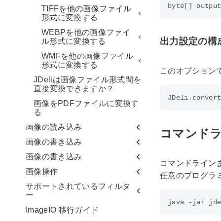
TIFFを他の画像ファイル
形式に変換する
WEBPを他の画像ファイ
出力設定の構
ル形式に変換する
WMFを他の画像ファイル
形式に変換する
このオプション
JDeliは画像ファイル形式間を
直接変換できますか？
画像をPDFファイルに変換す
る
画像の読み込み
コマンドラ
画像の書き込み
画像の書き込み
コマンドラインま
画像操作
任意のプログラミ
サポートされているフィルタ
ー
ImageIO 移行ガイド