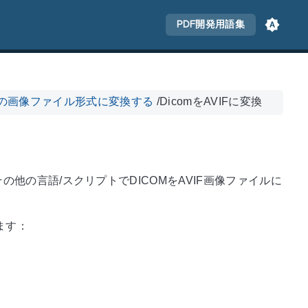
PDF開発用語集
他の画像ファイル形式に変換する
/
DicomをAVIFに変換
やその他の言語/スクリプトでDICOMをAVIF画像ファイルに
ます：