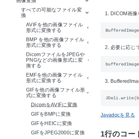
画像変換
すべての可能なファイル変
DICOM画像
換
AVIFを他の画像ファイル
形式に変換する
BMP を他の画像ファイル
形式に変換する
必要に応じ
DicomファイルをJPEGや
PNGなどの画像形式に変
換する
EMFを他の画像ファイル
形式に変換する
Buffere
GIFを他の画像ファイル形
式に変換する
DicomをAVIFに変換
GIFをBMPに変換
Javadocを見る
GIFをHEICに変換
1行のコー
GIFをJPEG2000に変換