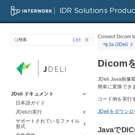
IDR Solutions Produc
Convert Dicom t
Ctrl
K
検索
Ja
/
JDeli
Dicom
JDeli Jav
簡単に変換でき
JDeli ドキュメント
コード例を実行す
日本語ガイド
JDeliをダウン
JDeliの実行
サポートされているファイル
形式
JavaでD