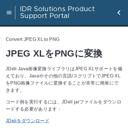
IDR Solutions Product
Support Portal
Convert JPEG XL to PNG
JPEG XLをPNGに変換
JDeli Java画像変換ライブラリはJPEG XLサポートを備
えており、Javaやその他の言語/スクリプトでJPEG XL
をPNG画像ファイルに変換することが非常に簡単にで
きます。
コード例を実行するには、JDeli jarファイルをダウンロ
ードする必要があります：
JDeliをダウンロード