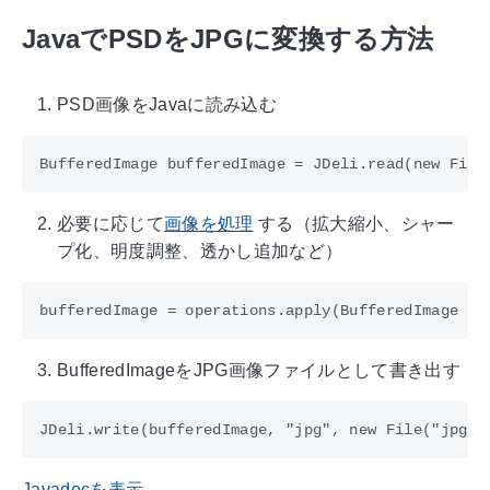
JavaでPSDをJPGに変換する方法
PSD画像をJavaに読み込む
必要に応じて
画像を処理
する（拡大縮小、シャー
プ化、明度調整、透かし追加など）
BufferedImageをJPG画像ファイルとして書き出す
Javadocを表示