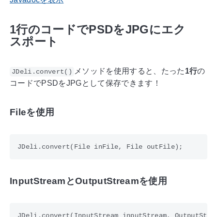
1行のコードでPSDをJPGにエク
スポート
メソッドを使用すると、たった
1行
の
JDeli.convert()
コードでPSDをJPGとして保存できます！
Fileを使用
InputStreamとOutputStreamを使用