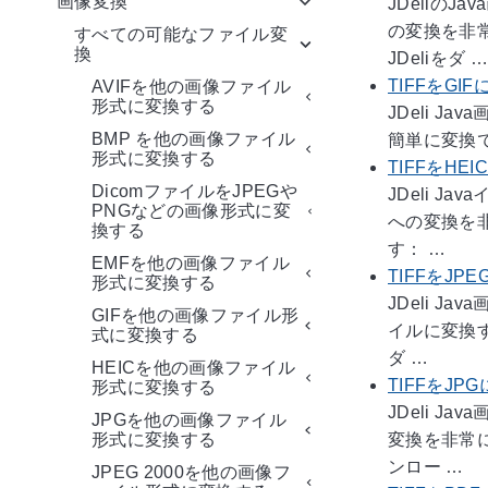
画像変換
JDeliの
の変換を非常
すべての可能なファイル変
換
JDeliをダ …
TIFFをGI
AVIFを他の画像ファイル
形式に変換する
JDeli 
BMP を他の画像ファイル
簡単に変換で
形式に変換する
TIFFをHE
DicomファイルをJPEGや
JDeli 
PNGなどの画像形式に変
への変換を非
換する
す： …
EMFを他の画像ファイル
TIFFをJP
形式に変換する
JDeli J
GIFを他の画像ファイル形
イルに変換す
式に変換する
ダ …
HEICを他の画像ファイル
TIFFをJP
形式に変換する
JDeli 
JPGを他の画像ファイル
変換を非常に
形式に変換する
ンロー …
JPEG 2000を他の画像フ