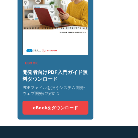
EBOOK
開発者向けPDF入門ガイド無
料ダウンロード
PDFファイルを扱うシステム開発･
ウェブ開発に役立つ
eBookをダウンロード