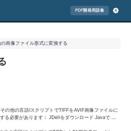
PDF開発用語集
を他の画像ファイル形式に変換する
る
aやその他の言語/スクリプトでTIFFをAVIF画像ファイルに
る必要があります： JDeliをダウンロード Javaで …