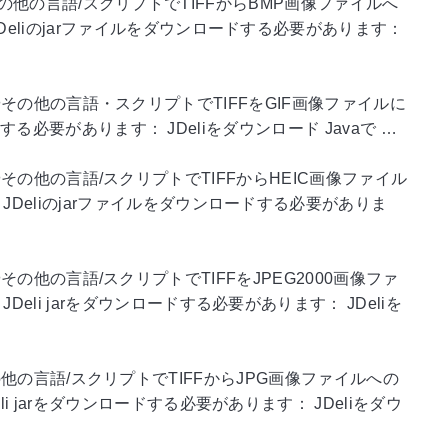
やその他の言語/スクリプトでTIFFからBMP画像ファイルへ
liのjarファイルをダウンロードする必要があります：
vaやその他の言語・スクリプトでTIFFをGIF画像ファイルに
る必要があります： JDeliをダウンロード Javaで …
aやその他の言語/スクリプトでTIFFからHEIC画像ファイル
eliのjarファイルをダウンロードする必要がありま
やその他の言語/スクリプトでTIFFをJPEG2000画像ファ
i jarをダウンロードする必要があります： JDeliを
その他の言語/スクリプトでTIFFからJPG画像ファイルへの
jarをダウンロードする必要があります： JDeliをダウ