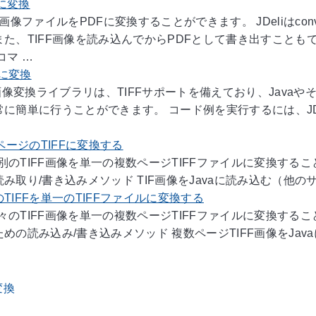
Fに変換
TIFF画像ファイルをPDFに変換することができます。 JDeliは
また、TIFF画像を読み込んでからPDFとして書き出すこと
コマ …
Gに変換
Java画像変換ライブラリは、TIFFサポートを備えており、Java
に簡単に行うことができます。 コード例を実行するには、JDeli
数ページのTIFFに変換する
、個別のTIFF画像を単一の複数ページTIFFファイルに変換するこ
み取り/書き込みメソッド TIF画像をJavaに読み込む（他のサポー
TIFFを単一のTIFFファイルに変換する
、個々のTIFF画像を単一の複数ページTIFFファイルに変換するこ
めの読み込み/書き込みメソッド 複数ページTIFF画像をJa
変換