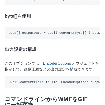
byte[]を使用
出力設定の構成
このオプションでは、
EncoderOptions
オブジェクトを
指定して、画像圧縮などの出力設定を構成できます。
コマンドラインからWMFをGIF
に一括変換