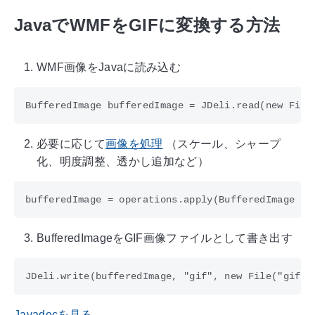
JavaでWMFをGIFに変換する方法
WMF画像をJavaに読み込む
必要に応じて
画像を処理
（スケール、シャープ
化、明度調整、透かし追加など）
BufferedImageをGIF画像ファイルとして書き出す
Javadocを見る