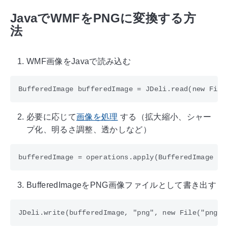
JavaでWMFをPNGに変換する方
法
WMF画像をJavaで読み込む
必要に応じて
画像を処理
する（拡大縮小、シャー
プ化、明るさ調整、透かしなど）
BufferedImageをPNG画像ファイルとして書き出す