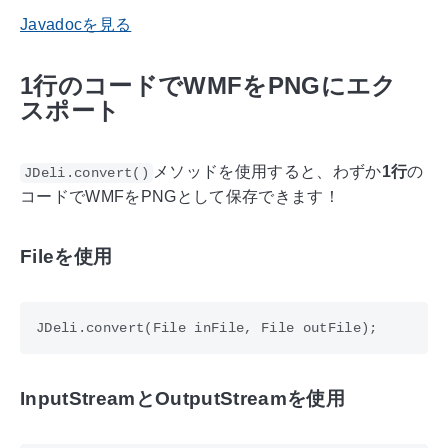
Javadocを見る
1行のコードでWMFをPNGにエク
スポート
メソッドを使用すると、わずか
1行
の
JDeli.convert()
コードでWMFをPNGとして保存できます！
Fileを使用
InputStreamとOutputStreamを使用