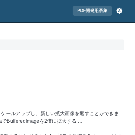
PDF開発用語集
2倍にスケールアップし、新しい拡大画像を返すことができま
fferedImageを2倍に拡大する …