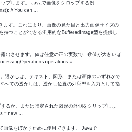
プします。 Javaで画像をクロップする例
s(); // You can …
変更できます。これにより、画像の見た目と出力画像サイズの
持つことができる汎用的なBufferedImage型を提供し
を露出させます。値は任意の正の実数で、数値が大きいほ
ngOperations operations = …
します。透かしは、テキスト、図形、または画像のいずれかで
すべての透かしは、透かし位置の列挙型を入力として指
プするか、または指定された図形の外側をクリップしま
s = new …
画像をぼかすために使用できます。 Javaで