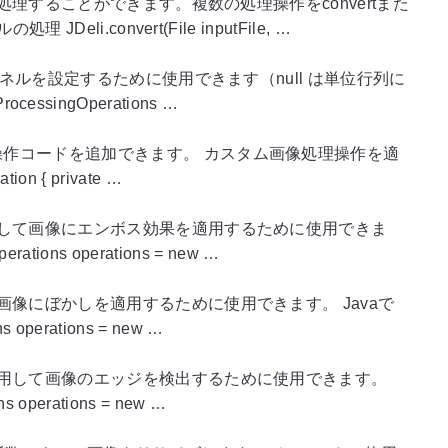
処理することができます。複数の処理操作をconvertまた
.convert(File inputFile, …
ーネルを設定するために使用できます（null は単位行列に
ssingOperations …
操作コードを追加できます。 カスタム画像処理操作を適
ion { private …
用して画像にエンボス効果を適用するために使用できま
ions operations = new …
画像にぼかしを適用するために使用できます。 Javaで
perations = new …
使用して画像のエッジを検出するために使用できます。
operations = new …