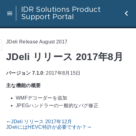
IDR Solutions Product
Support Portal
JDeli Release August 2017
JDeli リリース 2017年8月
バージョン 7.1.0
: 2017年8月15日
主な機能の概要
WMFデコーダーを追加
JPEGハンドラーの一般的なバグ修正
JDeli リリース 2017年12月
gdoc_arrow_left_alt
JDeliにはHEVC特許が必要ですか？
gdoc_arrow_right_alt