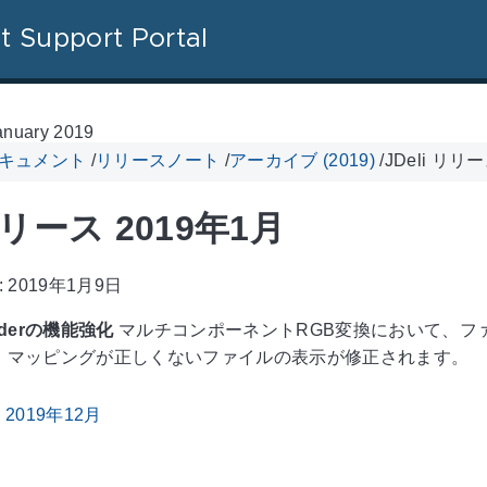
t Support Portal
anuary 2019
 ドキュメント
/
リリースノート
/
アーカイブ (2019)
/
JDeli リリ
 リリース 2019年1月
: 2019年1月9日
coderの機能強化
マルチコンポーネントRGB変換において、フ
、マッピングが正しくないファイルの表示が修正されます。
 2019年12月