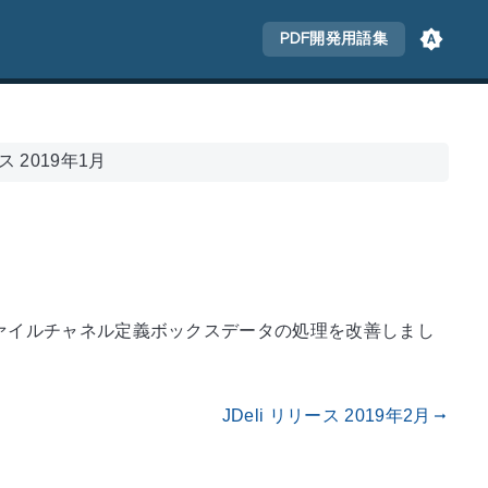
PDF開発用語集
ース 2019年1月
ァイルチャネル定義ボックスデータの処理を改善しまし
JDeli リリース 2019年2月
gdoc_arrow_right_alt