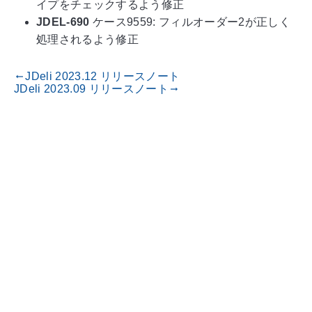
イプをチェックするよう修正
JDEL-690
ケース9559: フィルオーダー2が正しく
処理されるよう修正
JDeli 2023.12 リリースノート
gdoc_arrow_left_alt
JDeli 2023.09 リリースノート
gdoc_arrow_right_alt