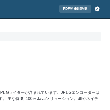
PDF開発用語集
めのJPEGライターが含まれています。JPEGエンコーダーは
 主な特徴: 100% Javaソリューション。dllやネイテ