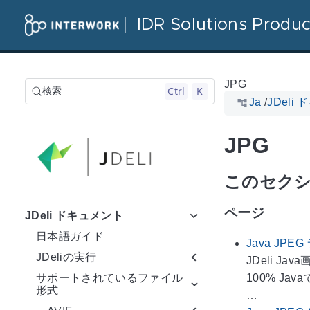
IDR Solutions Produc
JPG
Ctrl
K
検索
Ja
/
JDeli
JPG
このセク
ページ
JDeli ドキュメント
日本語ガイド
Java JPE
JDeliの実行
JDeli 
100% J
サポートされているファイル
形式
…