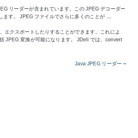
の JPEG リーダーが含まれています。この JPEG デコーダー
供します。 JPEG ファイルでさらに多くのことが …
開いたり、エクスポートしたりすることができます。これによ
G 変換が可能になります。 JDeli では、convert
Java JPEG リーダー
gdoc_arrow_right_alt