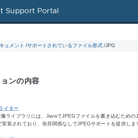
t Support Portal
 ドキュメント
/
サポートされているファイル形式
/
JPG
ションの内容
G ライター
Java画像ライブラリには、JavaでJPEGファイルを書き込むた
avaで実装されており、依存関係なしでJPEGサポートを提供します。