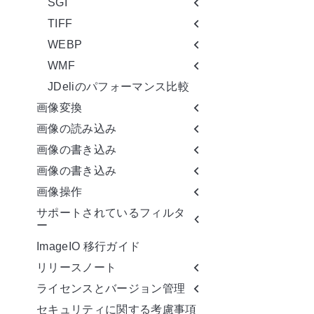
SGI
TIFF
WEBP
WMF
JDeliのパフォーマンス比較
画像変換
画像の読み込み
画像の書き込み
画像の書き込み
画像操作
サポートされているフィルタ
ー
ImageIO 移行ガイド
リリースノート
ライセンスとバージョン管理
セキュリティに関する考慮事項