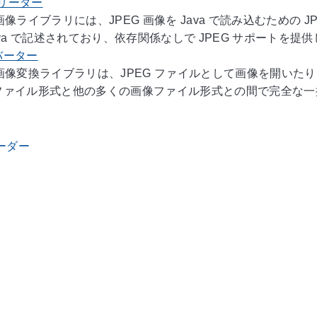
G リーダー
ava 画像ライブラリには、JPEG 画像を Java で読み込むため
 Java で記述されており、依存関係なしで JPEG サポートを提
ンバーター
Java 画像変換ライブラリは、JPEG ファイルとして画像を
 ファイル形式と他の多くの画像ファイル形式との間で完全な一括 JPE
リーダー