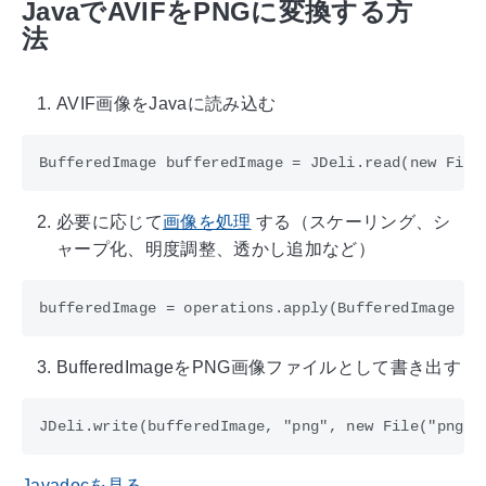
JavaでAVIFをPNGに変換する方
法
AVIF画像をJavaに読み込む
必要に応じて
画像を処理
する（スケーリング、シ
ャープ化、明度調整、透かし追加など）
BufferedImageをPNG画像ファイルとして書き出す
Javadocを見る