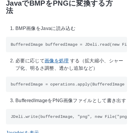
JavaでBMPをPNGに変換する方
法
BMP画像をJavaに読み込む
必要に応じて
画像を処理
する（拡大縮小、シャー
プ化、明るさ調整、透かし追加など）
BufferedImageをPNG画像ファイルとして書き出す
Javadocを表示