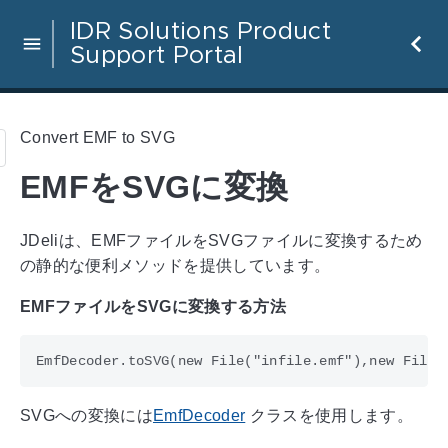
IDR Solutions Product
Support Portal
Convert EMF to SVG
EMFをSVGに変換
JDeliは、EMFファイルをSVGファイルに変換するため
の静的な便利メソッドを提供しています。
EMFファイルをSVGに変換する方法
SVGへの変換には
EmfDecoder
クラスを使用します。