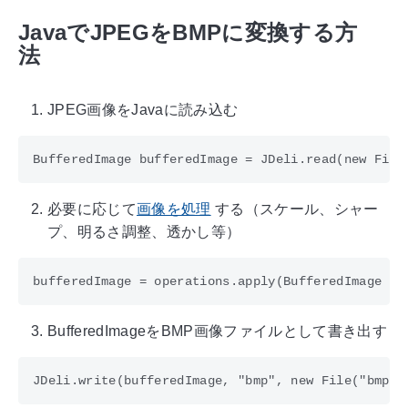
JavaでJPEGをBMPに変換する方
法
JPEG画像をJavaに読み込む
必要に応じて
画像を処理
する（スケール、シャー
プ、明るさ調整、透かし等）
BufferedImageをBMP画像ファイルとして書き出す