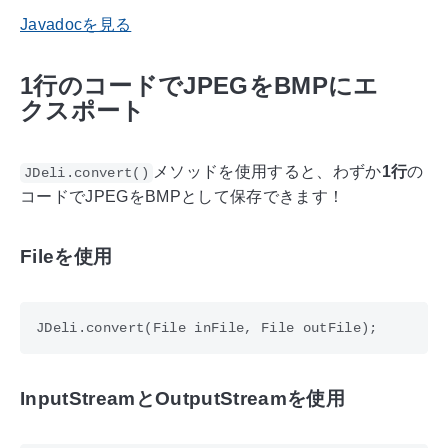
Javadocを見る
1行のコードでJPEGをBMPにエ
クスポート
メソッドを使用すると、わずか
1行
の
JDeli.convert()
コードでJPEGをBMPとして保存できます！
Fileを使用
InputStreamとOutputStreamを使用