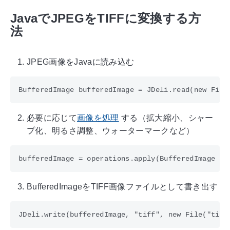
JavaでJPEGをTIFFに変換する方
法
JPEG画像をJavaに読み込む
必要に応じて
画像を処理
する（拡大縮小、シャー
プ化、明るさ調整、ウォーターマークなど）
BufferedImageをTIFF画像ファイルとして書き出す