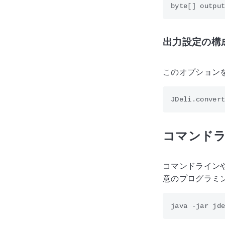
出力設定の構
このオプション
コマンドライ
コマンドラインや
意のプログラミン