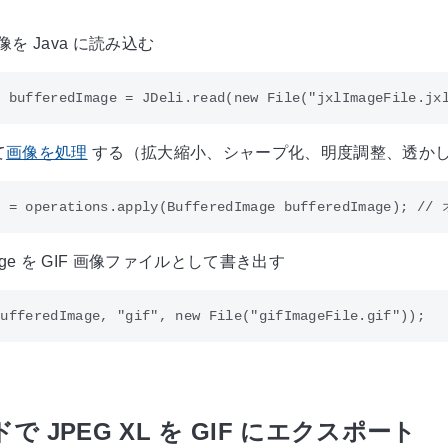
画像を Java に読み込む
て
画像を処理
する（拡大縮小、シャープ化、明度調整、透か
Image を GIF 画像ファイルとして書き出す
で JPEG XL を GIF にエクスポート