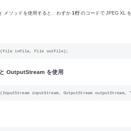
メソッドを使用すると、わずか
1行
のコードで JPEG XL 
)
m と OutputStream を使用