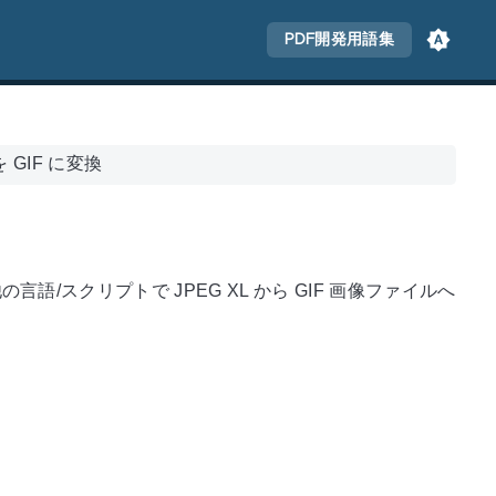
PDF開発用語集
 を GIF に変換
他の言語/スクリプトで JPEG XL から GIF 画像ファイルへ