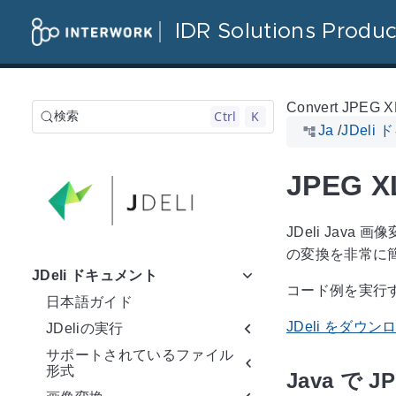
IDR Solutions Produc
Convert JPEG XL
Ctrl
K
検索
Ja
/
JDeli
JPEG X
JDeli Java
の変換を非常に
JDeli ドキュメント
コード例を実行す
日本語ガイド
JDeli をダウン
JDeliの実行
サポートされているファイル
形式
Java で 