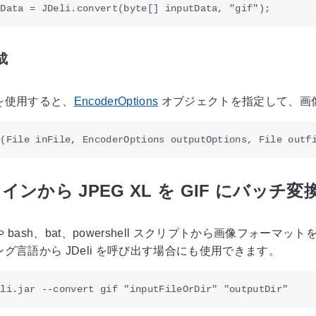
成
を使用すると、
EncoderOptions
オブジェクトを指定して、画
ンから JPEG XL を GIF にバッチ変
 bash、bat、powershell スクリプトから画像フォ
グ言語から JDeli を呼び出す場合にも使用できます。