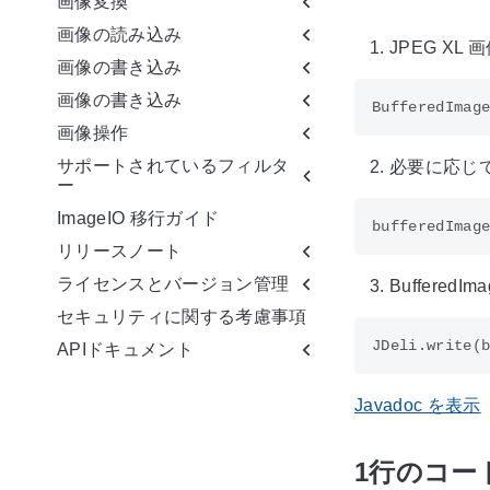
画像変換
画像の読み込み
JPEG XL 
画像の書き込み
画像の書き込み
画像操作
サポートされているフィルタ
必要に応じ
ー
ImageIO 移行ガイド
リリースノート
ライセンスとバージョン管理
Buffered
セキュリティに関する考慮事項
APIドキュメント
Javadoc を表示
1行のコード