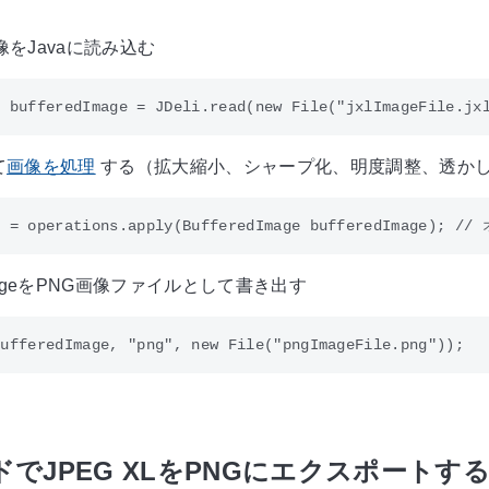
画像をJavaに読み込む
て
画像を処理
する（拡大縮小、シャープ化、明度調整、透か
dImageをPNG画像ファイルとして書き出す
ドでJPEG XLをPNGにエクスポートす