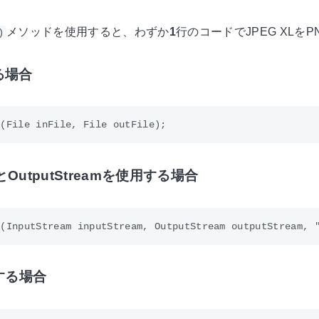
メソッドを使用すると、わずか
1
行のコードでJPEG XLを
)
る場合
amとOutputStreamを使用する場合
用する場合