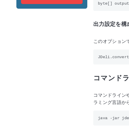
出力設定を構
このオプション
コマンドラ
コマンドラインや
ラミング言語から