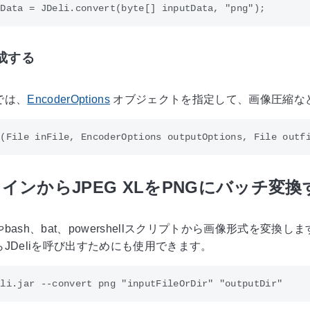
成する
では、
EncoderOptions
オブジェクトを指定して、画像圧縮な
インからJPEG XLをPNGにバッチ変換
bash、bat、powershellスクリプトから画像形式を
JDeliを呼び出すためにも使用できます。