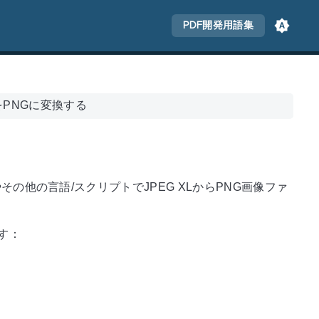
PDF開発用語集
LをPNGに変換する
aやその他の言語/スクリプトでJPEG XLからPNG画像ファ
ます：