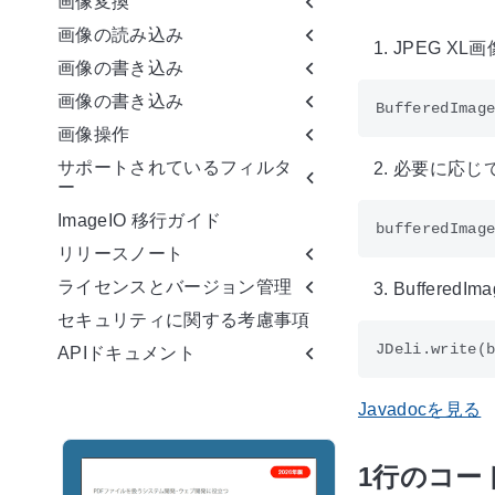
画像変換
画像の読み込み
JPEG XL
画像の書き込み
画像の書き込み
画像操作
サポートされているフィルタ
必要に応じ
ー
ImageIO 移行ガイド
リリースノート
ライセンスとバージョン管理
Buffere
セキュリティに関する考慮事項
APIドキュメント
Javadocを見る
1行のコー