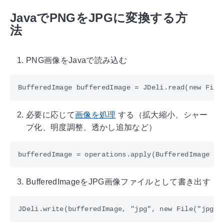
JavaでPNGをJPGに変換する方
法
PNG画像をJavaで読み込む
必要に応じて
画像を処理
する（拡大縮小、シャー
プ化、明度調整、透かし追加など）
BufferedImageをJPG画像ファイルとして書き出す