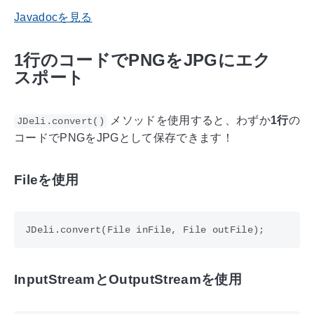
Javadocを見る
1行のコードでPNGをJPGにエク
スポート
メソッドを使用すると、わずか
1行
の
JDeli.convert()
コードでPNGをJPGとして保存できます！
Fileを使用
InputStreamとOutputStreamを使用