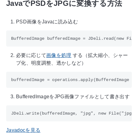
JavaでPSDをJPGに変換する方法
PSD画像をJavaに読み込む
必要に応じて
画像を処理
する（拡大縮小、シャー
プ化、明度調整、透かしなど）
BufferedImageをJPG画像ファイルとして書き出す
Javadocを見る