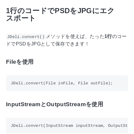
1行のコードでPSDをJPGにエク
スポート
メソッドを使えば、たった
1行
のコー
JDeli.convert()
ドでPSDをJPGとして保存できます！
Fileを使用
InputStreamとOutputStreamを使用