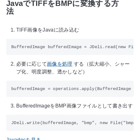
JavaでTIFFをBMPに変換する方
法
TIFF画像をJavaに読み込む
必要に応じて
画像を処理
する（拡大縮小、シャー
プ化、明度調整、透かしなど）
BufferedImageをBMP画像ファイルとして書き出す
Javadocを見る