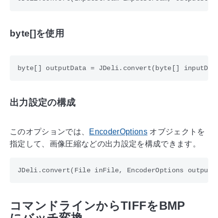
byte[]を使用
出力設定の構成
このオプションでは、
EncoderOptions
オブジェクトを
指定して、画像圧縮などの出力設定を構成できます。
コマンドラインからTIFFをBMP
にバッチ変換