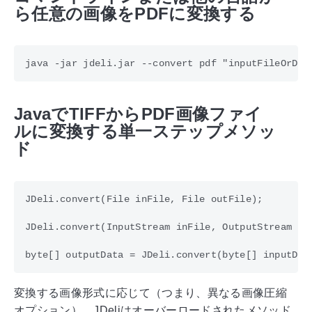
ら任意の画像をPDFに変換する
JavaでTIFFからPDF画像ファイ
ルに変換する単一ステップメソッ
ド
JDeli.convert(File inFile, File outFile);

JDeli.convert(InputStream inFile, OutputStream out
変換する画像形式に応じて（つまり、異なる画像圧縮
オプション）、JDeliはオーバーロードされたメソッド