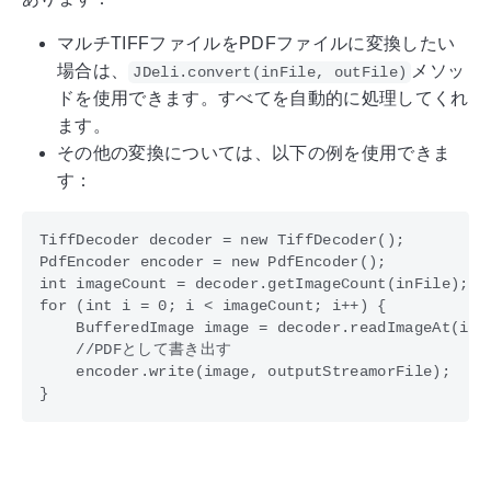
マルチTIFFファイルをPDFファイルに変換したい
場合は、
メソッ
JDeli.convert(inFile, outFile)
ドを使用できます。すべてを自動的に処理してくれ
ます。
その他の変換については、以下の例を使用できま
す：
TiffDecoder decoder = new TiffDecoder();

PdfEncoder encoder = new PdfEncoder();

int imageCount = decoder.getImageCount(inFile);

for (int i = 0; i < imageCount; i++) {

    BufferedImage image = decoder.readImageAt(i, i
    //PDFとして書き出す

    encoder.write(image, outputStreamorFile);
