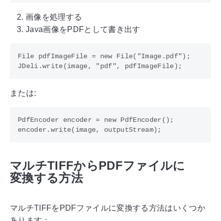
画像を処理する
Java画像をPDFとして書き出す
File pdfImageFile = new File("Image.pdf");

または:
PdfEncoder encoder = new PdfEncoder();

マルチTIFFからPDFファイルに
変換する方法
マルチTIFFをPDFファイルに変換する方法はいくつか
あります：