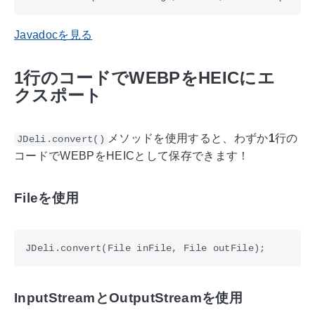
Javadocを見る
1行のコードでWEBPをHEICにエ
クスポート
メソッドを使用すると、わずか
1
行の
JDeli.convert()
コードでWEBPをHEICとして保存できます！
Fileを使用
InputStreamとOutputStreamを使用