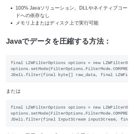
100% Javaソリューション。DLLやネイティブコー
ドへの依存なし
メモリ上またはディスク上で実行可能
Javaでデータを圧縮する方法：
final LZWFilterOptions options = new LZWFilterOpti
options.setMode(FilterOptions.FilterMode.COMPRESS)
または
final LZWFilterOptions options = new LZWFilterOpti
options.setMode(FilterOptions.FilterMode.COMPRESS)