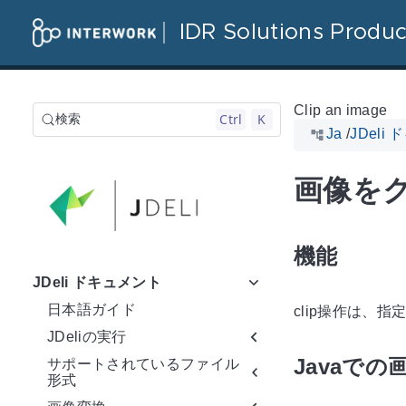
IDR Solutions Produc
Clip an image
Ctrl
K
検索
Ja
/
JDeli
画像を
機能
JDeli ドキュメント
日本語ガイド
clip操作は
JDeliの実行
Javaで
サポートされているファイル
形式