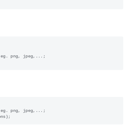


eg. png, jpeg,...;

eg. png, jpeg,...;
