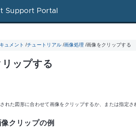
t Support Portal
 ドキュメント
/
チュートリアル
/
画像処理
/
画像をクリップする
クリップする
、指定された図形に合わせて画像をクリップするか、または指定
の画像クリップの例