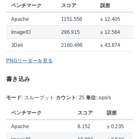
ベンチマーク
スコア
誤差
Apache
1151.556
± 12.405
ImageIO
296.915
± 12.564
JDeli
2160.496
± 43.874
PNGリーダーを見る
書き込み
モード
: スループット
カウント
: 25
単位
: ops/s
ベンチマーク
スコア
誤差
Apache
8.152
± 0.235