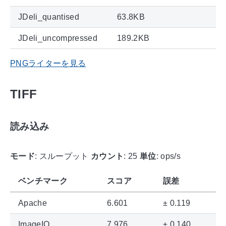
JDeli_quantised
63.8KB
JDeli_uncompressed
189.2KB
PNGライターを見る
TIFF
読み込み
モード
: スループット
カウント
: 25
単位
: ops/s
ベンチマーク
スコア
誤差
Apache
6.601
± 0.119
ImageIO
7.976
± 0.140