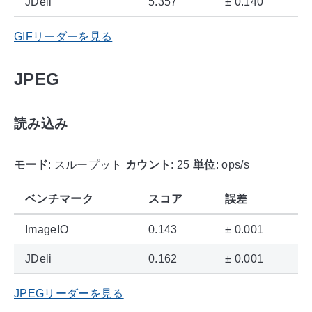
JDeli
5.357
± 0.140
GIFリーダーを見る
JPEG
読み込み
モード
: スループット
カウント
: 25
単位
: ops/s
ベンチマーク
スコア
誤差
ImageIO
0.143
± 0.001
JDeli
0.162
± 0.001
JPEGリーダーを見る