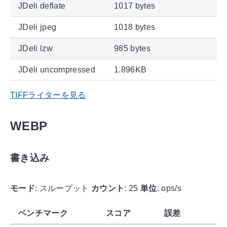
JDeli deflate
1017 bytes
JDeli jpeg
1018 bytes
JDeli lzw
985 bytes
JDeli uncompressed
1.896KB
TIFFライターを見る
WEBP
書き込み
モード
: スループット
カウント
: 25
単位
: ops/s
ベンチマーク
スコア
誤差