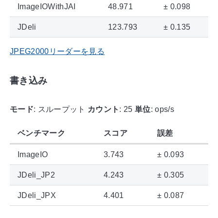
ImageIOWithJAI
48.971
± 0.098
JDeli
123.793
± 0.135
JPEG2000リーダーを見る
書き込み
モード
: スループット
カウント
: 25
単位
: ops/s
ベンチマーク
スコア
誤差
ImageIO
3.743
± 0.093
JDeli_JP2
4.243
± 0.305
JDeli_JPX
4.401
± 0.087