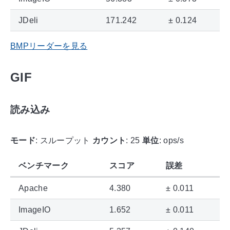
JDeli
171.242
± 0.124
BMPリーダーを見る
GIF
読み込み
モード
: スループット
カウント
: 25
単位
: ops/s
ベンチマーク
スコア
誤差
Apache
4.380
± 0.011
ImageIO
1.652
± 0.011