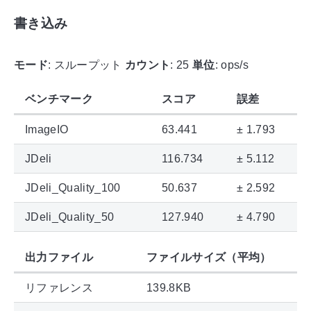
書き込み
モード
: スループット
カウント
: 25
単位
: ops/s
ベンチマーク
スコア
誤差
ImageIO
63.441
± 1.793
JDeli
116.734
± 5.112
JDeli_Quality_100
50.637
± 2.592
JDeli_Quality_50
127.940
± 4.790
出力ファイル
ファイルサイズ（平均）
リファレンス
139.8KB