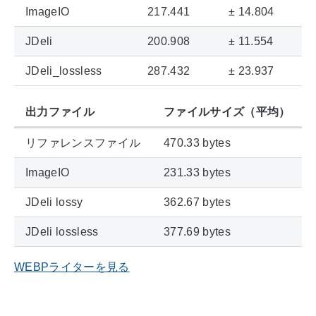
ImageIO
217.441
± 14.804
JDeli
200.908
± 11.554
JDeli_lossless
287.432
± 23.937
出力ファイル
ファイルサイズ（平均）
リファレンスファイル
470.33 bytes
ImageIO
231.33 bytes
JDeli lossy
362.67 bytes
JDeli lossless
377.69 bytes
WEBPライターを見る