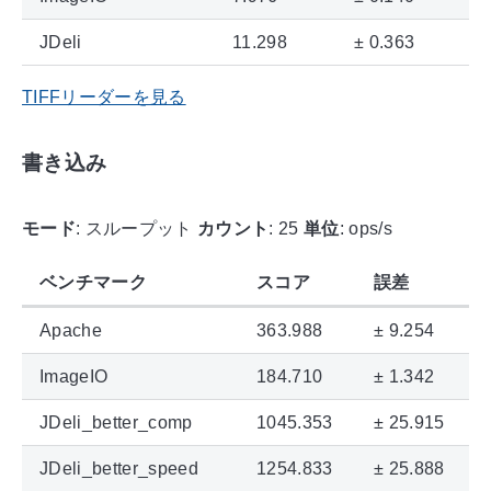
JDeli
11.298
± 0.363
TIFFリーダーを見る
書き込み
モード
: スループット
カウント
: 25
単位
: ops/s
ベンチマーク
スコア
誤差
Apache
363.988
± 9.254
ImageIO
184.710
± 1.342
JDeli_better_comp
1045.353
± 25.915
JDeli_better_speed
1254.833
± 25.888