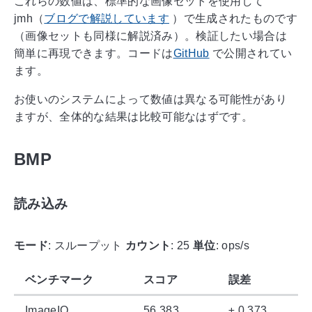
これらの数値は、標準的な画像セットを使用して
jmh（
ブログで解説しています
）で生成されたものです
（画像セットも同様に解説済み）。検証したい場合は
簡単に再現できます。コードは
GitHub
で公開されてい
ます。
お使いのシステムによって数値は異なる可能性があり
ますが、全体的な結果は比較可能なはずです。
BMP
読み込み
モード
: スループット
カウント
: 25
単位
: ops/s
ベンチマーク
スコア
誤差
ImageIO
56.383
± 0.373