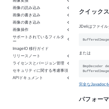
画像変換
画像の読み込み
クイックス
画像の書き込み
画像の書き込み
JDeliはファ
画像操作
サポートされているフィルタ
ー
ImageIO 移行ガイド
または
リリースノート
ライセンスとバージョン管理
BmpDecoder de
セキュリティに関する考慮事項
APIドキュメント
完全なJavadoc
パフォーマ