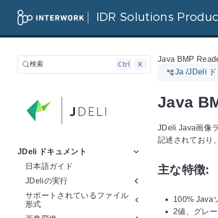
IDR Solutions Produc
Java BMP Read
Ctrl
K
検索
Ja
/
JDeli
Java 
JDeli Jav
記述されており
JDeli ドキュメント
日本語ガイド
主な特徴:
JDeliの実行
サポートされているファイル
100% J
形式
2値、グレ