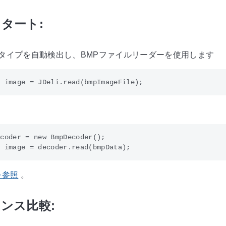
タート:
イルタイプを自動検出し、BMPファイルリーダーを使用します
coder = new BmpDecoder();

を参照
。
ンス比較: