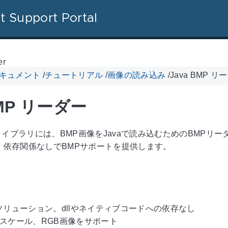
t Support Portal
er
 ドキュメント
/
チュートリアル
/
画像の読み込み
/
Java BMP リ
BMP リーダー
a画像ライブラリには、BMP画像をJavaで読み込むためのBMPリ
、依存関係なしでBMPサポートを提供します。
avaソリューション。dllやネイティブコードへの依存なし
ースケール、RGB画像をサポート