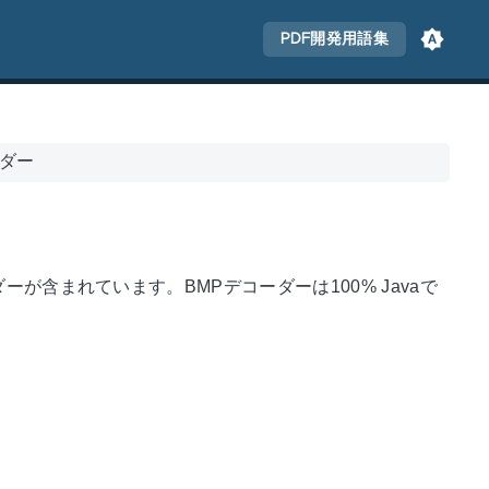
PDF開発用語集
ーダー
ーダーが含まれています。BMPデコーダーは100% Javaで