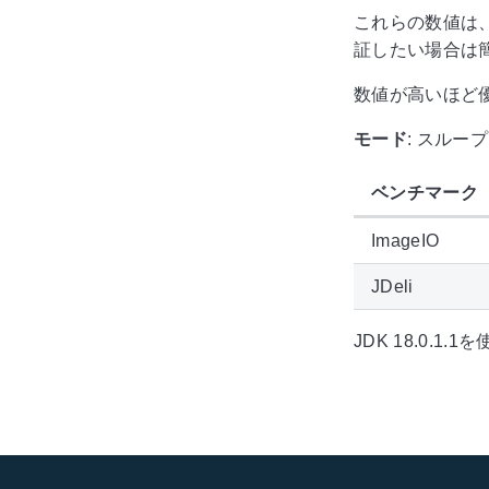
これらの数値は、
証したい場合は
数値が高いほど
モード
: スルー
ベンチマーク
ImageIO
JDeli
JDK 18.0.1.