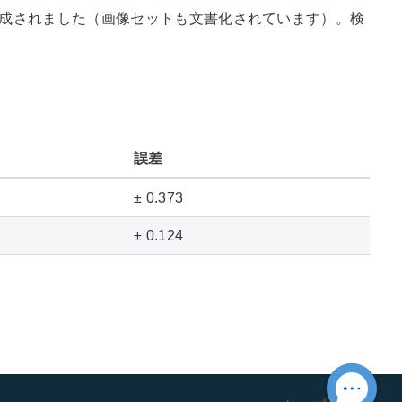
成されました（画像セットも文書化されています）。検
誤差
± 0.373
± 0.124