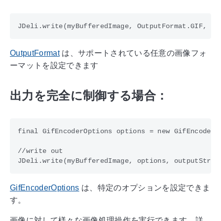
OutputFormat
は、サポートされている任意の画像フォ
ーマットを設定できます
出力を完全に制御する場合：
final GifEncoderOptions options = new GifEncoderOp
//write out

GifEncoderOptions
は、特定のオプションを設定できま
す。
画像に対して様々な画像処理操作を実行できます。詳