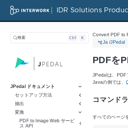
IDR Solutions Produc
Convert PDF to
Ctrl
K
検索
Ja
/
JPeda
PDFを
JPedalは、
Javaの例では、
JPedal ドキュメント
セットアップ方法
コマンドラ
抽出
変換
すべてのページ
PDF to Image Web サービ
ス API