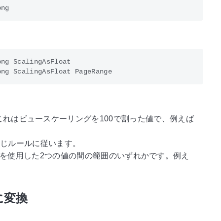
ng ScalingAsFloat 

値です。これはビュースケーリングを100で割った値で、例えば
じルールに従います。
を使用した2つの値の間の範囲のいずれかです。例え
に変換