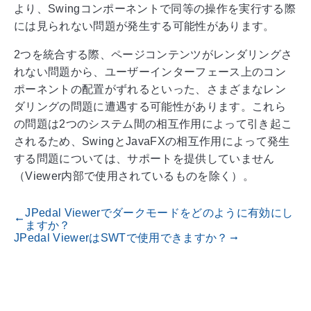
より、Swingコンポーネントで同等の操作を実行する際
には見られない問題が発生する可能性があります。
2つを統合する際、ページコンテンツがレンダリングさ
れない問題から、ユーザーインターフェース上のコン
ポーネントの配置がずれるといった、さまざまなレン
ダリングの問題に遭遇する可能性があります。これら
の問題は2つのシステム間の相互作用によって引き起こ
されるため、SwingとJavaFXの相互作用によって発生
する問題については、サポートを提供していません
（Viewer内部で使用されているものを除く）。
JPedal Viewerでダークモードをどのように有効にし
gdoc_arrow_left_alt
ますか？
JPedal ViewerはSWTで使用できますか？
gdoc_arrow_right_alt