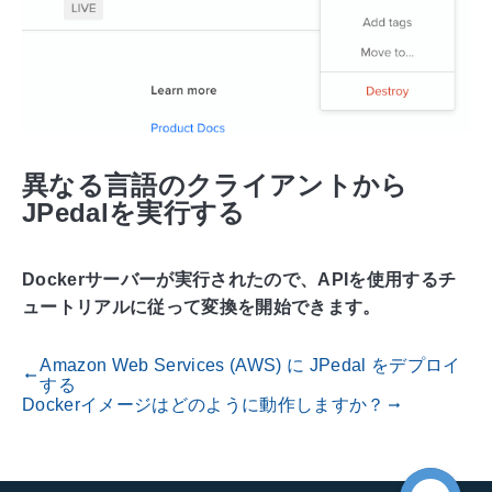
異なる言語のクライアントから
JPedalを実行する
Dockerサーバーが実行されたので、APIを使用するチ
ュートリアルに従って変換を開始できます。
Amazon Web Services (AWS) に JPedal をデプロイ
gdoc_arrow_left_alt
する
Dockerイメージはどのように動作しますか？
gdoc_arrow_right_alt