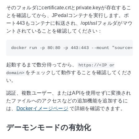
そのフォルダにcertificate.crtとprivate.keyが存在するこ
とを確認してから、JPedalコンテナを実行します。ポ
ート443もコンテナに転送され、/opt/sslフォルダがマウ
ントされていることを確認してください：
起動するまで数分待ってから、
https://<IP or
をチェックして動作することを確認してくださ
domain>
い。
認証、複数ユーザー、またはAPIを使用せずに変換され
たファイルへのアクセスなどの追加機能を追加するに
は、
Dockerイメージページ
で詳細を確認できます。
デーモンモードの有効化