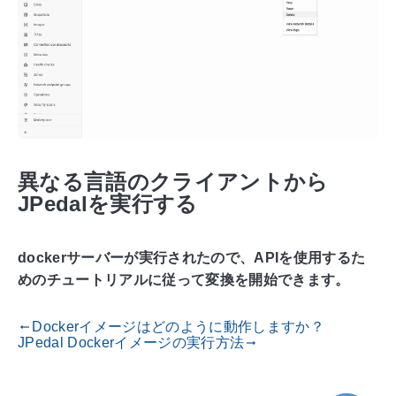
異なる言語のクライアントから
JPedalを実行する
dockerサーバーが実行されたので、APIを使用するた
めのチュートリアルに従って変換を開始できます。
Dockerイメージはどのように動作しますか？
gdoc_arrow_left_alt
JPedal Dockerイメージの実行方法
gdoc_arrow_right_alt