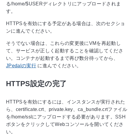
る/home/$USERディレクトリにアップロードされま
す。
HTTPSを有効にする予定がある場合は、次のセクショ
ンに進んでください。
そうでない場合は、これらの変更後にVMを再起動し
て、サービスが正しく起動することを確認してくださ
い。コンテナが起動するまで再び数分待ってから、
JPedalの実行
に進んでください。
HTTPS設定の完了
HTTPSを有効にするには、インスタンスが実行された
ら、certificate.crt、private.key、ca_bundle.crtファイル
を/home/sslにアップロードする必要があります。SSH
ボタンをクリックしてWebコンソールを開いてくださ
い。