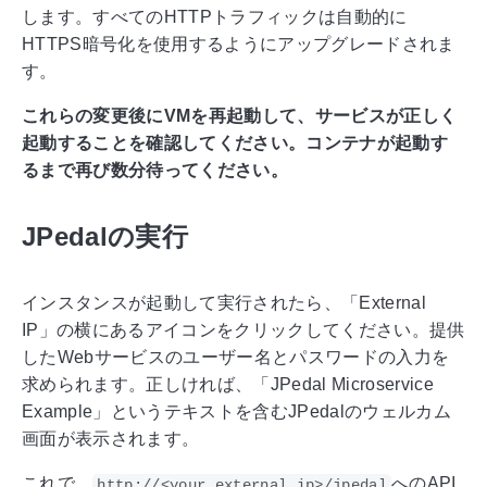
します。すべてのHTTPトラフィックは自動的に
HTTPS暗号化を使用するようにアップグレードされま
す。
これらの変更後にVMを再起動して、サービスが正しく
起動することを確認してください。コンテナが起動す
るまで再び数分待ってください。
JPedalの実行
インスタンスが起動して実行されたら、「External
IP」の横にあるアイコンをクリックしてください。提供
したWebサービスのユーザー名とパスワードの入力を
求められます。正しければ、「JPedal Microservice
Example」というテキストを含むJPedalのウェルカム
画面が表示されます。
これで、
へのAPI
http://<your_external_ip>/jpedal