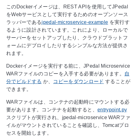
このDockerイメージは、REST APIを使用してJPedal
をWebサービスとして実行するためのオープンソース
ラッパーである
jpedal-microservice-example
を実行す
るように設計されています。これにより、ローカルで
サーバーをセットアップしたり、クラウドプラットフ
ォームにデプロイしたりするシンプルな方法が提供さ
れます。
Dockerイメージを実行する前に、JPedal Microservice
WARファイルのコピーを入手する必要があります。
自
分でビルドする
か、
コピーをダウンロード
することが
できます。
WARファイルは、コンテナの起動時にマウントする必
要があります。コンテナを起動すると、
entrypoint.py
スクリプトが実行され、jpedal-microservice WARファ
イルがマウントされていることを確認し、Tomcatプロ
セスを開始します。