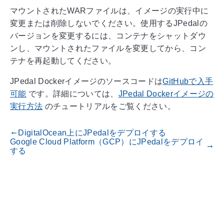
マウントされたWARファイルは、イメージの実行中に
変更または削除しないでください。使用するJPedalの
バージョンを変更するには、コンテナをシャットダウ
ンし、マウントされたファイルを変更してから、コン
テナを再起動してください。
JPedal Dockerイメージのソースコードは
GitHubで入手
可能
です。詳細については、
JPedal Dockerイメージの
実行方法
のチュートリアルをご覧ください。
DigitalOcean上にJPedalをデプロイする
gdoc_arrow_left_alt
Google Cloud Platform（GCP）にJPedalをデプロイ
gdoc_arrow_right_alt
する