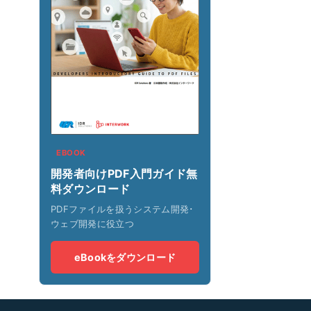
EBOOK
開発者向けPDF入門ガイド無
料ダウンロード
PDFファイルを扱うシステム開発･
ウェブ開発に役立つ
eBookをダウンロード