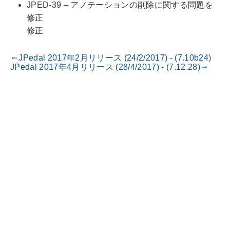
JPED-39 – アノテーションの削除に関する問題を
修正
修正
JPedal 2017年2月リリース (24/2/2017) - (7.10b24)
gdoc_arrow_left_alt
JPedal 2017年4月リリース (28/4/2017) - (7.12.28)
gdoc_arrow_right_alt