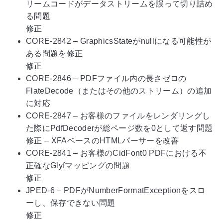
リームコードがデータストリームを誤って切り詰め
る問題
修正
CORE-2842 – GraphicsStateがnullになる可能性が
ある問題を修正
修正
CORE-2846 – PDFファイル内の長さゼロの
FlateDecode（またはその他のストリーム）の追加
に対応
CORE-2847 – お客様のファイルをレンダリングし
た際にPdfDecoderが総ページ数を0として返す問題
修正 – XFAベースのHTMLパーサーを改善
CORE-2841 – お客様のCidFont0 PDFにおける不
正確なGlyfマッピングの問題
修正
JPED-6 – PDFがNumberFormatExceptionをスロ
ーし、保存できない問題
修正