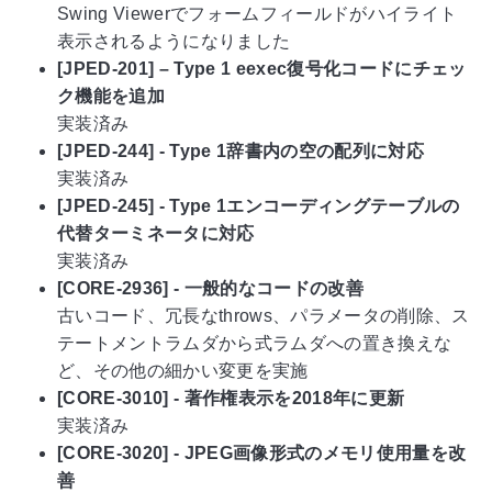
Swing Viewerでフォームフィールドがハイライト
表示されるようになりました
[JPED-201] – Type 1 eexec復号化コードにチェッ
ク機能を追加
実装済み
[JPED-244] - Type 1辞書内の空の配列に対応
実装済み
[JPED-245] - Type 1エンコーディングテーブルの
代替ターミネータに対応
実装済み
[CORE-2936] - 一般的なコードの改善
古いコード、冗長なthrows、パラメータの削除、ス
テートメントラムダから式ラムダへの置き換えな
ど、その他の細かい変更を実施
[CORE-3010] - 著作権表示を2018年に更新
実装済み
[CORE-3020] - JPEG画像形式のメモリ使用量を改
善