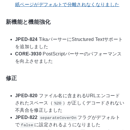
紙ページがデフォルトで分離されなくなりました
新機能と機能強化
JPED-824
TikaパーサーにStructured Textサポート
を追加しました
CORE-3930
PostScriptパーサーのパフォーマンス
を向上させました
修正
JPED-820
ファイル名に含まれるURLエンコード
されたスペース（
）が正しくデコードされない
%20
不具合を修正しました
JPED-822
フラグがデフォルト
separateCoverOn
で
に設定されるようになりました
false