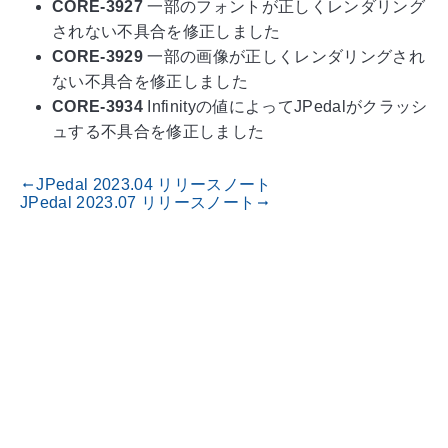
CORE-3927
一部のフォントが正しくレンダリング
されない不具合を修正しました
CORE-3929
一部の画像が正しくレンダリングされ
ない不具合を修正しました
CORE-3934
Infinityの値によってJPedalがクラッシ
ュする不具合を修正しました
JPedal 2023.04 リリースノート
gdoc_arrow_left_alt
JPedal 2023.07 リリースノート
gdoc_arrow_right_alt