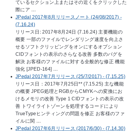
ているセクション上またはその近くをクリックした
際にア …
JPedal 2017年8月リリースノート (24/08/2017) -
(7.16.24)
リリース日: 2017年8月24日 (7.16.24) 主要機能の
概要 一部のファイルでレンダリング速度を向上さ
せるソフトクリッピングをオンにするオプション
CIDフォントの表示のさらなる改善 多数のバグを
解決 お客様のファイルに対する全般的な修正 機能
強化 [JPED-164] …
JPedal 2017年7月リリース (25/7/2017) - (7.15.25)
リリース日：2017年7月25日** (7.15.25) 主な機能
の概要 JPEG処理とRGBからCMYKへの変換にお
けるメモリの改善 Type 1 CIDフォントの表示の改
善 トワイライトゾーンを処理するコードにより
TrueTypeヒンティングの問題を修正 お客様のファ
イルに関 …
JPedal 2017年6月リリース (2017/6/30) - (7.14.30)