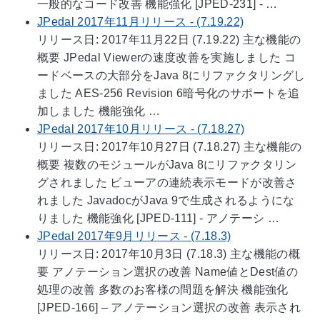
一般的なコード改善 機能強化 [JPED-231] - …
JPedal 2017年11月リリース - (7.19.22)
リリース日: 2017年11月22日 (7.19.22) 主な機能の
概要 JPedal Viewerの速度改善を実施しました コ
ードベースの大部分をJava 8にリファクタリングし
ました AES-256 Revision 6暗号化のサポートを追
加しました 機能強化 …
JPedal 2017年10月リリース - (7.18.27)
リリース日: 2017年10月27日 (7.18.27) 主な機能の
概要 複数のモジュールがJava 8にリファクタリン
グされました ビューアの連続表示モードが改善さ
れました JavadocがJava 9で生成されるようにな
りました 機能強化 [JPED-111] - アノテーシ …
JPedal 2017年9月リリース - (7.18.3)
リリース日: 2017年10月3日 (7.18.3) 主な機能の概
要 アノテーション選択の改善 Name値とDest値の
処理の改善 多数のお客様の問題を解決 機能強化
[JPED-166] – アノテーション選択の改善 表示され