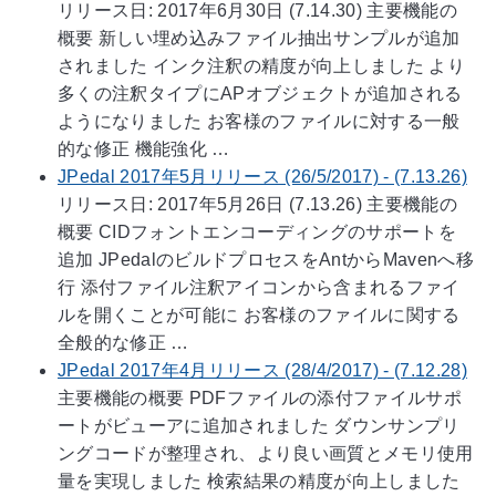
リリース日: 2017年6月30日 (7.14.30) 主要機能の
概要 新しい埋め込みファイル抽出サンプルが追加
されました インク注釈の精度が向上しました より
多くの注釈タイプにAPオブジェクトが追加される
ようになりました お客様のファイルに対する一般
的な修正 機能強化 …
JPedal 2017年5月リリース (26/5/2017) - (7.13.26)
リリース日: 2017年5月26日 (7.13.26) 主要機能の
概要 CIDフォントエンコーディングのサポートを
追加 JPedalのビルドプロセスをAntからMavenへ移
行 添付ファイル注釈アイコンから含まれるファイ
ルを開くことが可能に お客様のファイルに関する
全般的な修正 …
JPedal 2017年4月リリース (28/4/2017) - (7.12.28)
主要機能の概要 PDFファイルの添付ファイルサポ
ートがビューアに追加されました ダウンサンプリ
ングコードが整理され、より良い画質とメモリ使用
量を実現しました 検索結果の精度が向上しました