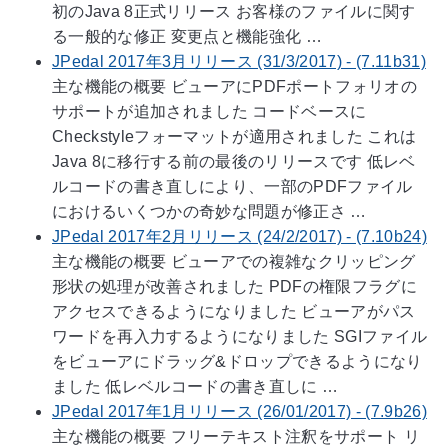
初のJava 8正式リリース お客様のファイルに関す
る一般的な修正 変更点と機能強化 …
JPedal 2017年3月リリース (31/3/2017) - (7.11b31)
主な機能の概要 ビューアにPDFポートフォリオの
サポートが追加されました コードベースに
Checkstyleフォーマットが適用されました これは
Java 8に移行する前の最後のリリースです 低レベ
ルコードの書き直しにより、一部のPDFファイル
におけるいくつかの奇妙な問題が修正さ …
JPedal 2017年2月リリース (24/2/2017) - (7.10b24)
主な機能の概要 ビューアでの複雑なクリッピング
形状の処理が改善されました PDFの権限フラグに
アクセスできるようになりました ビューアがパス
ワードを再入力するようになりました SGIファイル
をビューアにドラッグ&ドロップできるようになり
ました 低レベルコードの書き直しに …
JPedal 2017年1月リリース (26/01/2017) - (7.9b26)
主な機能の概要 フリーテキスト注釈をサポート リ