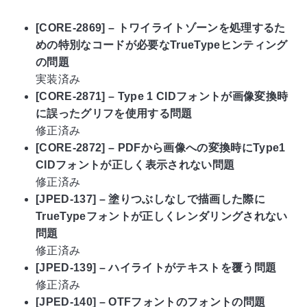
[CORE-2869] – トワイライトゾーンを処理するた
めの特別なコードが必要なTrueTypeヒンティング
の問題
実装済み
[CORE-2871] – Type 1 CIDフォントが画像変換時
に誤ったグリフを使用する問題
修正済み
[CORE-2872] – PDFから画像への変換時にType1
CIDフォントが正しく表示されない問題
修正済み
[JPED-137] – 塗りつぶしなしで描画した際に
TrueTypeフォントが正しくレンダリングされない
問題
修正済み
[JPED-139] – ハイライトがテキストを覆う問題
修正済み
[JPED-140] – OTFフォントのフォントの問題