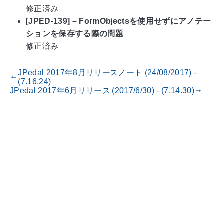
修正済み
[JPED-139] – FormObjectsを使用せずにアノテー
ションを保存する際の問題
修正済み
JPedal 2017年8月リリースノート (24/08/2017) -
gdoc_arrow_left_alt
(7.16.24)
JPedal 2017年6月リリース (2017/6/30) - (7.14.30)
gdoc_arrow_right_alt