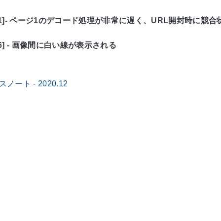
3491]- ページ1のデコード処理が非常に遅く、URL開封時に競
496] - 画像間に白い線が表示される
スノート - 2020.12