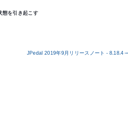
合状態を引き起こす
JPedal 2019年9月リリースノート - 8.18.4
gdoc_arrow_right_alt