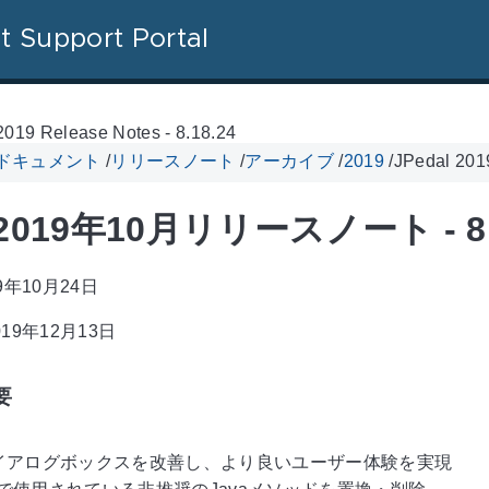
t Support Portal
2019 Release Notes - 8.18.24
l ドキュメント
/
リリースノート
/
アーカイブ
/
2019
/
JPedal 2
l 2019年10月リリースノート - 8.
9年10月24日
19年12月13日
要
イアログボックスを改善し、より良いユーザー体験を実現