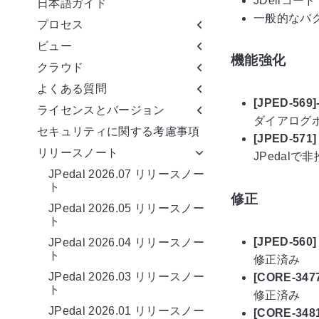
JDeliコ
日本語ガイド
一般的なバ
プロセス
ビュー
機能強化
クラウド
よくある質問
[JPED-5
ライセンスとバージョン
ダイアログ
セキュリティに関する考慮事項
[JPED-5
リリースノート
JPedal
JPedal 2026.07 リリースノー
ト
修正
JPedal 2026.05 リリースノー
ト
[JPED-56
JPedal 2026.04 リリースノー
ト
修正済み
JPedal 2026.03 リリースノー
[CORE-3
ト
修正済み
JPedal 2026.01 リリースノー
[CORE-3